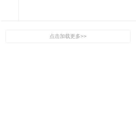

专题报道

点击加载更多>>