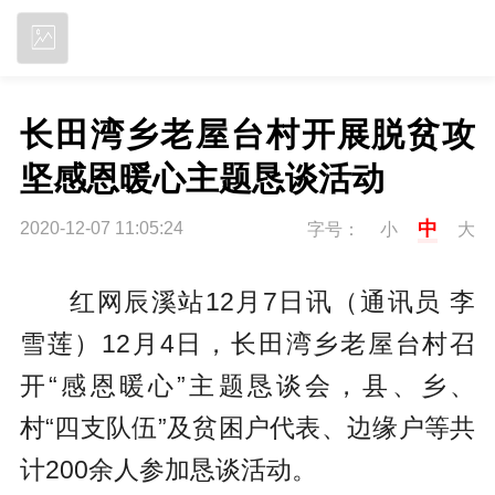
立即下载
长田湾乡老屋台村开展脱贫攻
坚感恩暖心主题恳谈活动
中
2020-12-07 11:05:24
字号：
小
大
红网辰溪站12月7日讯（通讯员 李
雪莲）12月4日，长田湾乡老屋台村召
开“感恩暖心”主题恳谈会，县、乡、
村“四支队伍”及贫困户代表、边缘户等共
计200余人参加恳谈活动。