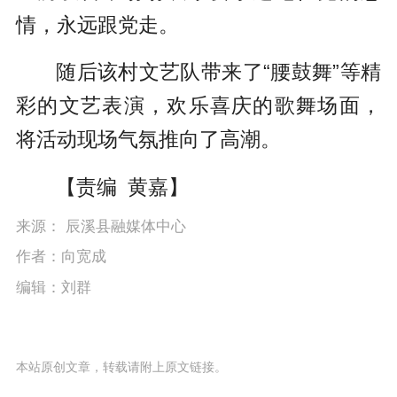
情，永远跟党走。
随后该村文艺队带来了“腰鼓舞”等精
彩的文艺表演，欢乐喜庆的歌舞场面，
将活动现场气氛推向了高潮。
【责编 黄嘉】
来源： 辰溪县融媒体中心
作者：向宽成
编辑：刘群
本站原创文章，转载请附上原文链接。