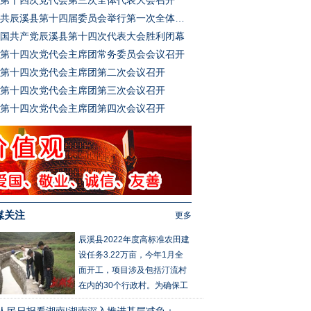
第十四次党代会第三次全体代表大会召开
中共辰溪县第十四届委员会举行第一次全体会议
国共产党辰溪县第十四次代表大会胜利闭幕
第十四次党代会主席团常务委员会会议召开
第十四次党代会主席团第二次会议召开
第十四次党代会主席团第三次会议召开
第十四次党代会主席团第四次会议召开
媒关注
更多
辰溪县2022年度高标准农田建
设任务3.22万亩，今年1月全
面开工，项目涉及包括汀流村
在内的30个行政村。为确保工
程进度和质量，辰溪将其作