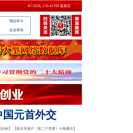
8/7/2026, 3:50:44 PM 星期五
理论学习
企业资讯
中国元首外交
总目标】
【政论专题片《第二个答案》今晚播出】