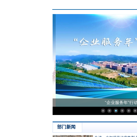
查大整治
“企业服务年”行动
部门新闻