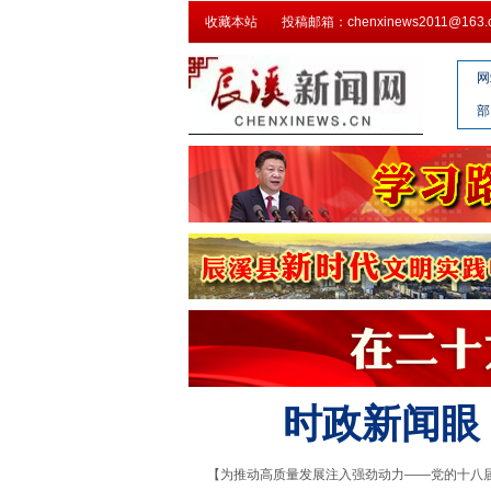
收藏本站
投稿邮箱：chenxinews2011@163.
网
部
时政新闻眼
【为推动高质量发展注入强劲动力——党的十八