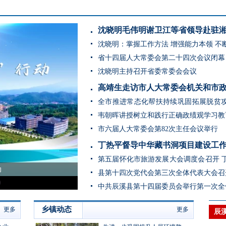
沈晓明：掌握工作方法 增强能力本领 不
新局面
省十四届人大常委会第二十四次会议闭幕
沈晓明主持召开省委常委会会议
高靖生走访市人大常委会机关和市
全市推进常态化帮扶持续巩固拓展脱贫
在芷江召开
韦朝晖讲授树立和践行正确政绩观学习教
市六届人大常委会第82次主任会议举行
丁热平督导中华藏书洞项目建设工
第五届怀化市旅游发展大会调度会召开 
安全守底 毫不松懈
话
县第十四次党代会第三次全体代表大会召
中共辰溪县第十四届委员会举行第一次全
乡镇动态
更多
更多
辰