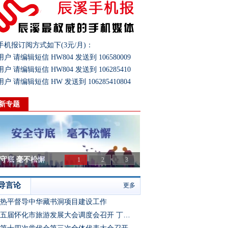
手机报订阅方式如下(3元/月)：
户 请编辑短信 HW804 发送到 106580009
户 请编辑短信 HW804 发送到 106285410
户 请编辑短信 HW 发送到 106285410804
新专题
共产党辰溪县第十四次代表大会
1
2
3
导言论
更多
热平督导中华藏书洞项目建设工作
第五届怀化市旅游发展大会调度会召开 丁热平出席并讲话