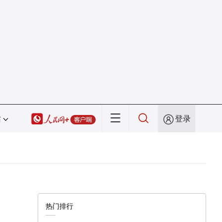
站
登录
热门排行