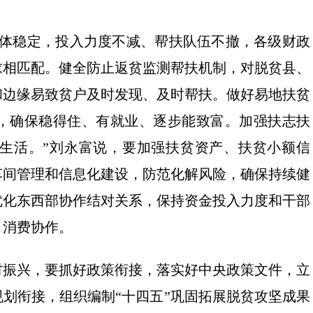
总体稳定，投入力度不减、帮扶队伍不撤，各级财政
求相匹配。健全防止返贫监测帮扶机制，对脱贫县、
和边缘易致贫户及时发现、及时帮扶。做好易地扶贫
，确保稳得住、有就业、逐步能致富。加强扶志扶
生活。”刘永富说，要加强扶贫资产、扶贫小额信
车间管理和信息化建设，防范化解风险，确保持续健
优化东西部协作结对关系，保持资金投入力度和干部
、消费协作。
村振兴，要抓好政策衔接，落实好中央政策文件，立
划衔接，组织编制“十四五”巩固拓展脱贫攻坚成果