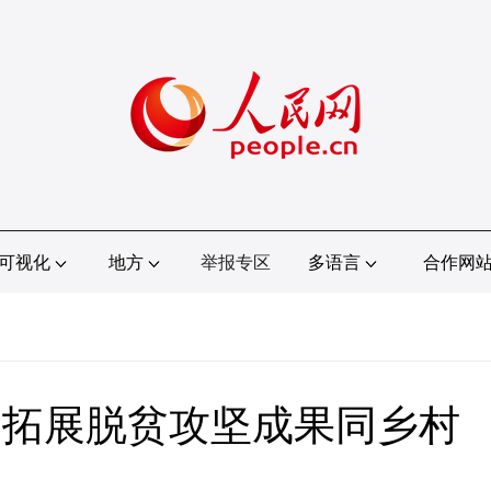
可视化
地方
举报专区
多语言
合作网
固拓展脱贫攻坚成果同乡村