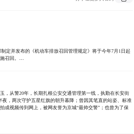
部制定并发布的《机动车排放召回管理规定》将于今年7月1日起
施召回。…
玉，从警20年，长期扎根公安交通管理第一线，执勤在长安街
睡半夜，两次守护五星红旗的朝升暮降；曾因其笔直的站姿、标准
拍成视频传到网上，被网友誉为京城“最帅交警”；也曾为了保