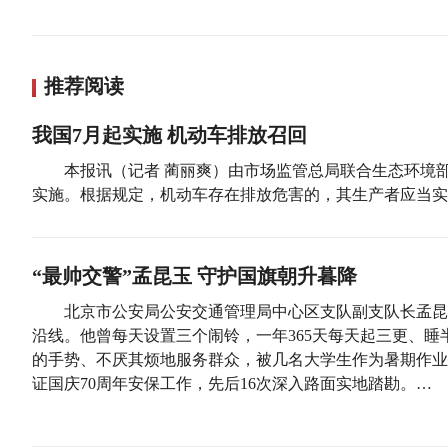
推荐阅读
我国7月起实施 机动车排放召回
本报讯（记者 蔺丽爽）由市场监管总局联合生态环境
实施。根据规定，机动车存在排放危害的，其生产者应当实
“最帅交警”孟昆玉 守护国旗朝升暮降
北京市公安局公安交通管理局中心区支队副支队长孟昆
沿线。他曾每天设置三个闹铃，一年365天每天起三更、
的手势、不厌其烦地服务群众，被几名大学生作为暑期作业
证国庆70周年安保工作，先后16次深入路面实地踏勘。…