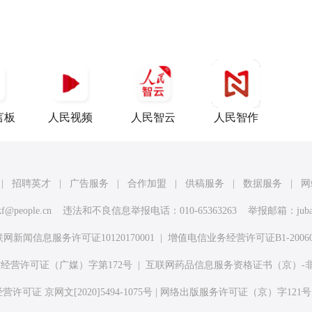
言板
人民视频
人民智云
人民智作
|
招聘英才
|
广告服务
|
合作加盟
|
供稿服务
|
数据服务
|
网
kf@people.cn
违法和不良信息举报电话：010-65363263 举报邮箱：
jub
网新闻信息服务许可证10120170001
|
增值电信业务经营许可证B1-20060
经营许可证（广媒）字第172号
|
互联网药品信息服务资格证书（京）-非经营性
许可证 京网文[2020]5494-1075号
|
网络出版服务许可证（京）字121号