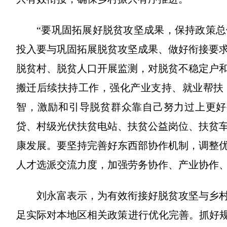
“要巩固拓展好脱贫攻坚成果，保持政策
投入要与巩固拓展脱贫攻坚成果、做好衔接要
脱贫村、脱贫人口开展监测，对脱贫不稳定户
搬迁后续扶持工作，强化产业支持、就业帮扶
智，激励和引导脱贫群众靠自己努力过上更好
贷、村级光伏扶贫电站、扶贫公益岗位、扶贫
康发展。要坚持完善好东西部协作机制，调整
人才选派交流力度，加强劳务协作、产业协作
刘永富表示，为有效衔接好脱贫攻坚与乡
足实际对本地区相关政策进行优化完善。抓好规