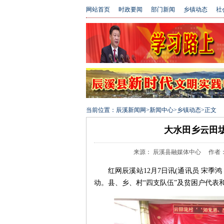
网站首页
时政要闻
部门新闻
乡镇动态
社
当前位置：
辰溪新闻网
>
新闻中心
>
乡镇动态
>
正文
大水田乡云田
来源： 辰溪县融媒体中心 作者：宋季鸿
红网辰溪站12月7日讯(通讯员
宋季鸿
动
。县、乡、村“四支队伍”及贫困户代表和