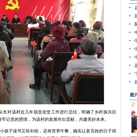
图
队长对该村近几年脱贫攻坚工作进行总结，
明确了
乡村振兴目
将牢记党的恩情，
为该村的发展作出贡献，共建美好未来。
，小孩子读书又给补助，还有营养午餐，确实让
老百姓的日子得