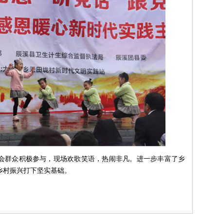
会群众积极参与，现场欢歌笑语，
热闹非凡。进一步丰富了乡
乡村振兴打下坚实基础。
--------------------------------------------------------------