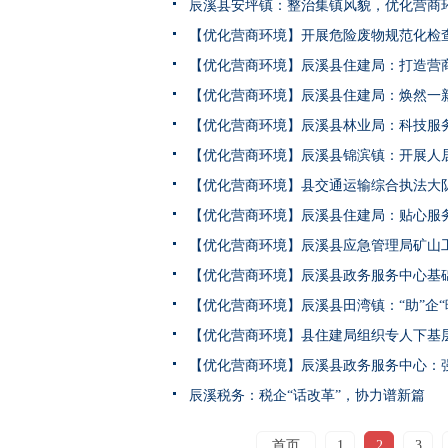
辰溪县安坪镇：整治集镇风貌，优化营商
【优化营商环境】开展危险废物规范化检
【优化营商环境】辰溪县住建局：打造营
【优化营商环境】辰溪县住建局：焕然一
【优化营商环境】辰溪县林业局：科技服
【优化营商环境】辰溪县锦滨镇：开展人
【优化营商环境】县交通运输综合执法大
【优化营商环境】辰溪县住建局：贴心服务
【优化营商环境】辰溪县政务服务中心基
【优化营商环境】辰溪县田湾镇：“助”企
【优化营商环境】县住建局组织专人下基
【优化营商环境】辰溪县政务服务中心：
辰溪税务：税企“话改革”，协力谱新篇
首页
1
2
3