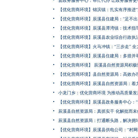
县政务服务中心：帮忙代办 让政务服务更
【优化营商环境】锦滨镇：扎实有序推进“
【优化营商环境】辰溪县住建局：“足不出
【优化营商环境】辰溪县潭湾镇：技术指
【优化营商环境】辰溪县农业综合行政执法
【优化营商环境】火马冲镇：“三步走” 
【优化营商环境】辰溪县住建局：多措并
【优化营商环境】 辰溪县自然资源局积
【优化营商环境】县自然资源局：高效办
【优化营商环境】辰溪县自然资源局：着力
小龙门乡：优化营商环境 为推动高质量发
【优化营商环境】辰溪县政务服务中心：“
辰溪县自然资源局：真抓实干 化解批而未
辰溪县自然资源局：打通断头路，解决拥
【优化营商环境】辰溪县供电公司：“村网