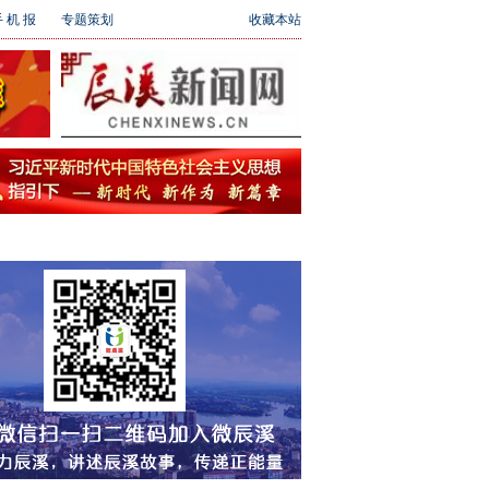
 机 报
专题策划
收藏本站