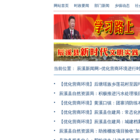
网站首页
时政要闻
部门新闻
乡镇动态
社
当前位置：
辰溪新闻网
>优化营商环境进行
【优化营商环境】后塘瑶族乡莲花村至园
辰溪县自然资源局：积极推进污水处理项目
【优化营商环境】黄溪口镇：团寨消防练
【优化营商环境】辰溪县住建局：常态化推
【优化营商环境】辰溪县住建局：城建档案
辰溪县自然资源局：助推棚改项目验收“加