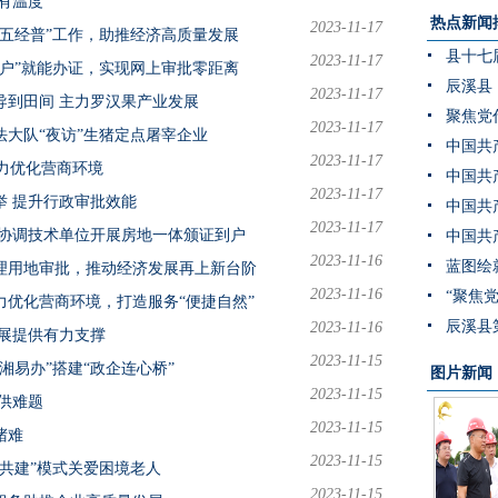
有温度
热点新闻
2023-11-17
五经普”工作，助推经济高质量发展
县十七
2023-11-17
户”就能办证，实现网上审批零距离
辰溪县
2023-11-17
导到田间 主力罗汉果产业发展
2023-11-17
大队“夜访”生猪定点屠宰企业
2023-11-17
全力优化营商环境
2023-11-17
举 提升行政审批效能
2023-11-17
极协调技术单位开展房地一体颁证到户
2023-11-16
理用地审批，推动经济发展再上新台阶
2023-11-16
优化营商环境，打造服务“便捷自然”
辰溪县
2023-11-16
展提供有力支撑
2023-11-15
湘易办”搭建“政企连心桥”
图片新闻
2023-11-15
供难题
2023-11-15
堵难
2023-11-15
共建”模式关爱困境老人
2023-11-15