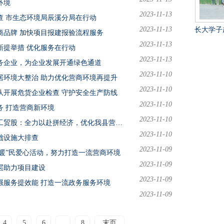
环境
2023-11-13
查 市生态环境局辰溪分局在行动
2023-11-13
长大学子赴怀化辰溪“三下
商品牌 加快项目报建报验流程服务
2023-11-13
新提举措 优化服务在行动
2023-11-13
务企业，为企业发展开通绿色通道
2023-11-10
居环境大整治 助力优化营商环境再提升
2023-11-10
队开展危货企业检查 守护安全生产防线
2023-11-10
 打造营商新环境
2023-11-10
【优化营商环境】辰溪县应急管理局矿山工贸股：全力以赴拼经济，优化我县营商环境护发展
2023-11-10
础设施大排查
2023-11-09
“暖”民爱心活动，努力打造一流营商环境
2023-11-09
层助力项目建设
2023-11-09
强服务提效能 打造一流政务服务环境
2023-11-09
4
5
6
...
8
末页