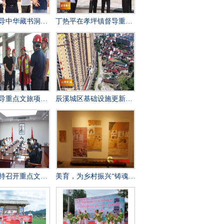
全力攻坚冲刺 守牢安全底线 打造经得起检验的精品文旅项目
丁热平在孝坪镇督导重点文旅项目建设时强调 紧盯节点 全力冲刺 高标准高质量高效率推进项目建设
作时强调 以匠心打造百年兵工文化传承新地标
辰溪城区基础设施更新改造工程全速推进
建设调度会 全力打造“福地怀化”文旅新秀
美育，为乡村振兴“铸魂”——辰溪县罗子山瑶族乡学校开展大树艺术节