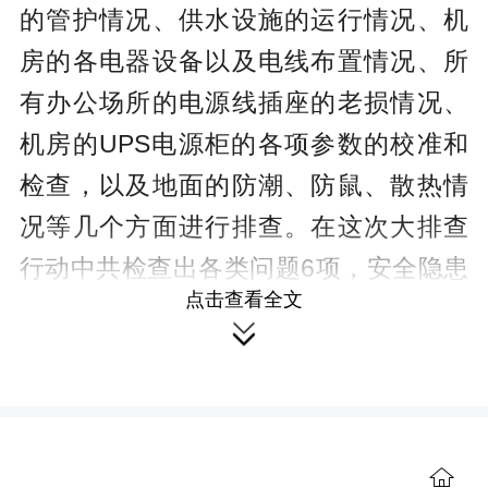
的管护情况、供水设施的运行情况、机
房的各电器设备以及电线布置情况、所
有办公场所的电源线插座的老损情况、
机房的UPS电源柜的各项参数的校准和
检查，以及地面的防潮、防鼠、散热情
况等几个方面进行排查。在这次大排查
行动中共检查出各类问题6项，安全隐患
点击查看全文
1处。对于发现的问题，该中心迅速进行

了整改，为优化营商环境工作进一步提
供安全有效的基础保障。
【责编 王思琪】
