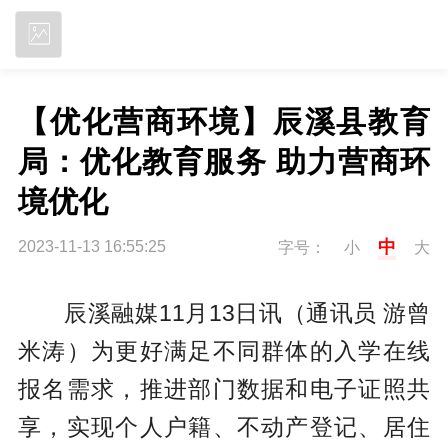
立即下载
【优化营商环境】辰溪县教育
局：优化教育服务 助力营商环
境优化
中
2023-11-13 16:55:25
字号：
小
大
辰溪融媒11月13日讯（通讯员 游曾
米涛）为更好满足不同群体的入学在线
报名需求，推进部门数据和电子证照共
享，实现个人户籍、不动产登记、居住