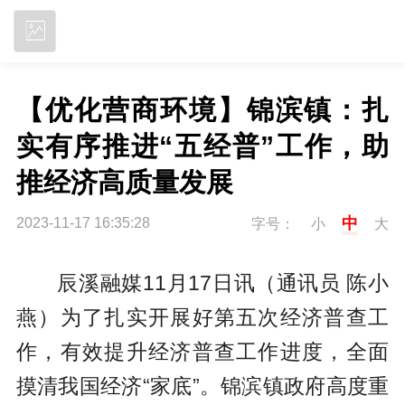
立即下载
【优化营商环境】锦滨镇：扎
实有序推进“五经普”工作，助
推经济高质量发展
中
2023-11-17 16:35:28
字号：
小
大
辰溪融媒11月17日讯（通讯员 陈小
燕）为了扎实开展好第五次经济普查工
作，有效提升经济普查工作进度，全面
摸清我国经济“家底”。锦滨镇政府高度重