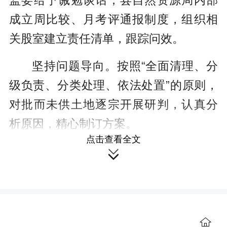
监委给予诫勉谈话；县自然资源局内部
成立周比较、月考评通报制度，组织相
关股室建立责任清单，跟踪问效。
坚持问题导向。按照“全面清理、分
级负责、分类处理、依法处置”的原则，
对批而未供土地逐宗开展研判，认真分
析原因，精心制订方案。
点击查看全文

坚持规划引领。结合新一轮国土空
间规划编制，将存量土地利用纳入国土
空间规划，解决各项前期供地约束性条
件，严格落实“要素跟着项目走”机制，
