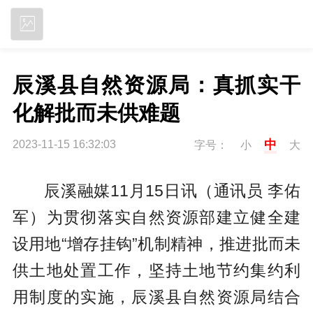
立即下载
辰溪县自然资源局：真抓实干 
化解批而未供难题
中
2023-11-15 16:32:03
字号：
小
大
辰溪融媒11月15日讯（通讯员 李佑
军）
为贯彻落实自然资源部建立健全建
设用地“增存挂钩”机制精神，推进批而未
供土地处置工作，坚持土地节约集约利
用制度的实施，辰溪县自然资源局结合