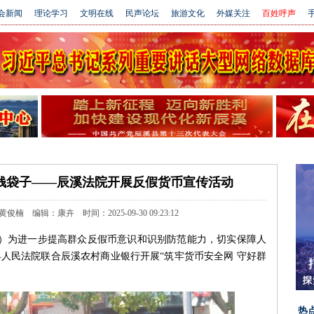
会新闻
理论学习
文明在线
民声论坛
旅游文化
外媒关注
百姓呼声
手
钱袋子——辰溪法院开展反假货币宣传活动
 编辑：康卉 时间：2025-09-30 09:23:12
楠 ）为进一步提高群众反假币意识和识别防范能力，切实保障人
县人民法院联合辰溪农村商业银行开展“筑牢货币安全网 守好群
热