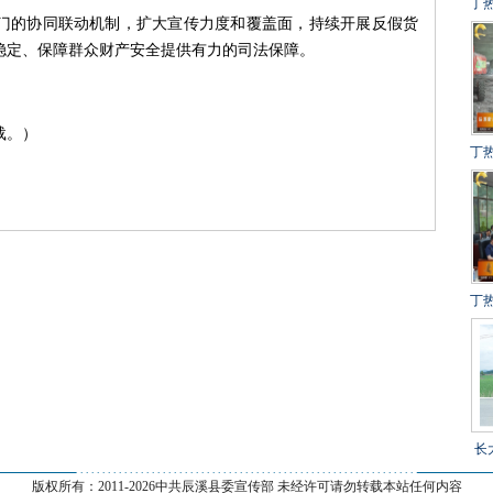
丁
门的协同联动机制，扩大宣传力度和覆盖面，持续开展反假货
建
稳定、保障群众财产安全提供有力的司法保障。
冲
得
载。）
丁
设
百
丁
目
长
--------------------------------------------------------------
乡
版权所有：2011-
2026中共辰溪县委宣传部 未经许可请勿转载本站任何内容