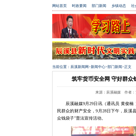
网站首页
时政要闻
部门新闻
乡镇动态
社
当前位置：
辰溪新闻网
>
新闻中心
>
部门新闻
>
正文
筑牢货币安全网 守好群众
来源：辰溪融媒 作者：黄俊楠
辰溪融媒9月29日讯（通讯员 黄俊
民群众的财产安全，9月28日下午，辰溪
众钱袋子”普法宣传活动。