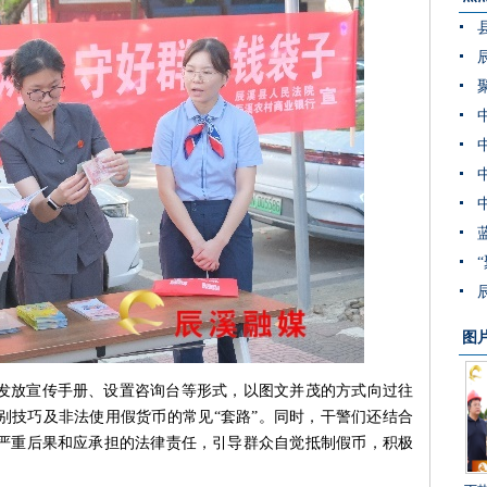
图
发放宣传手册、设置咨询台等形式，以图文并茂的方式向过往
别技巧及非法使用假货币的常见“套路”。同时，干警们还结合
严重后果和应承担的法律责任，引导群众自觉抵制假币，积极