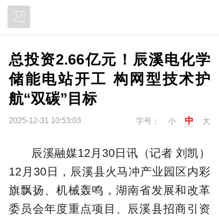
立即下载
总投资2.66亿元！辰溪电化学
储能电站开工 构网型技术护
航“双碳”目标
中
2025-12-31 10:53:03
字号：
小
大
辰溪融媒12月30日讯（记者 刘凯
）
12月30日，辰溪县火马冲产业园区内彩
旗飘扬、机械轰鸣，湖南省发展和改革
委员会年度重点项目、辰溪县招商引资