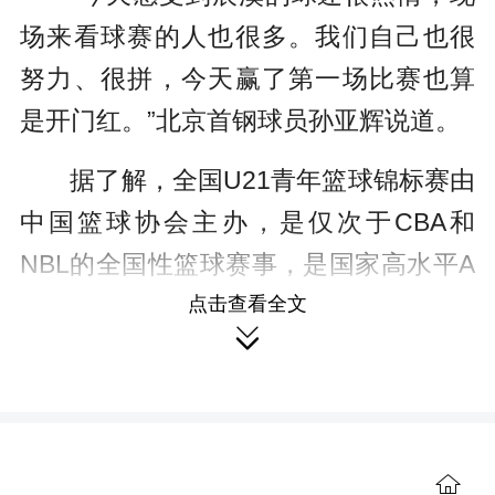
场来看球赛的人也很多。我们自己也很
努力、很拼，今天赢了第一场比赛也算
是开门红。”北京首钢球员孙亚辉说道。
据了解，全国U21青年篮球锦标赛由
中国篮球协会主办，是仅次于CBA和
NBL的全国性篮球赛事，是国家高水平A
级篮球赛事之一，代表着国内青年篮球
点击查看全文

的最高水平。2023年全国U21青年篮球
锦标赛分两个阶段进行，第一阶段比赛
于4月12日至18日分别在湖南省张家界市
（A1组）、贵州省仁怀市（A2组）、湖
