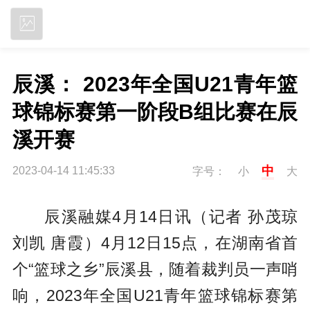
立即下载
辰溪： 2023年全国U21青年篮
球锦标赛第一阶段B组比赛在辰
溪开赛
中
2023-04-14 11:45:33
字号：
小
大
辰溪融媒4月14日讯（记者 孙茂琼
刘凯 唐霞）4月12日15点，在湖南省首
个“篮球之乡”辰溪县，随着裁判员一声哨
响，2023年全国U21青年篮球锦标赛第