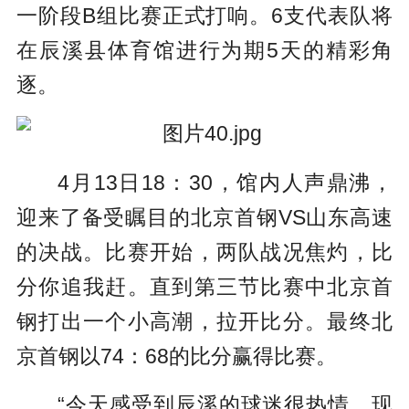
一阶段B组比赛正式打响。6支代表队将
在辰溪县体育馆进行为期5天的精彩角
逐。
4月13日18：30，馆内人声鼎沸，
迎来了备受瞩目的北京首钢VS山东高速
的决战。比赛开始，两队战况焦灼，比
分你追我赶。直到第三节比赛中北京首
钢打出一个小高潮，拉开比分。最终北
京首钢以74：68的比分赢得比赛。
“今天感受到辰溪的球迷很热情，现