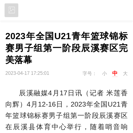
立即下载
2023年全国U21青年篮球锦标
赛男子组第一阶段辰溪赛区完
美落幕
中
2023-04-17 17:25:01
字号：
小
大
辰溪融媒4月17日讯（记者 米莲香
向辉）4月12-16日，2023年全国U21青
年篮球锦标赛男子组第一阶段辰溪赛区
在辰溪县体育中心举行，随着哨音响