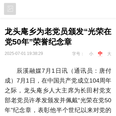
立即下载
‌龙头庵乡为老党员颁发“光荣在
中
2025-07-01 19:38:29
字号：
小
大
辰溪融媒7月1日讯（通讯员：唐付
成）7月1日，在中国共产党成立104周年
之际，‌龙头庵乡人大主席为长田村党支
部老党员许孝发颁发并佩戴“光荣在党50
年”纪念章，表彰他半个世纪以来对党的