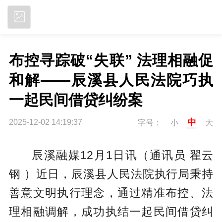
立即下载
布控寻踪破“失联” 法理相融促
和解——辰溪县人民法院巧执
一起民间借贷纠纷案
中
2025-12-02 14:19:37
字号：
小
大
辰溪融媒12月1日讯（通讯员 翟云
钢 ）近日，辰溪县人民法院执行局秉持
善意文明执行理念，通过精准布控、法
理相融调解，成功执结一起民间借贷纠