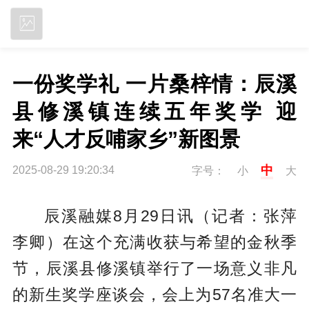
立即下载
一份奖学礼 一片桑梓情：辰溪
县修溪镇连续五年奖学 迎
来“人才反哺家乡”新图景
中
2025-08-29 19:20:34
字号：
小
大
辰溪融媒8月29日讯（记者：张萍
李卿）在这个充满收获与希望的金秋季
节，辰溪县修溪镇举行了一场意义非凡
的新生奖学座谈会，会上为57名准大一