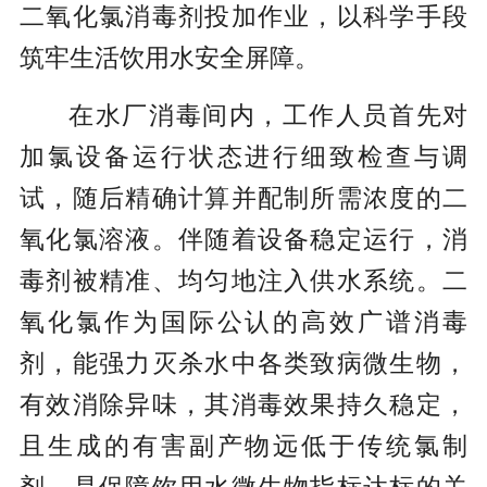
二氧化氯消毒剂投加作业，以科学手段
筑牢生活饮用水安全屏障。
在水厂消毒间内，工作人员首先对
加氯设备运行状态进行细致检查与调
试，随后精确计算并配制所需浓度的二
氧化氯溶液。伴随着设备稳定运行，消
毒剂被精准、均匀地注入供水系统。二
氧化氯作为国际公认的高效广谱消毒
剂，能强力灭杀水中各类致病微生物，
有效消除异味，其消毒效果持久稳定，
且生成的有害副产物远低于传统氯制