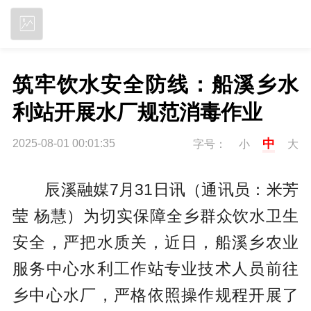
立即下载
筑牢饮水安全防线：船溪乡水
利站开展水厂规范消毒作业
中
2025-08-01 00:01:35
字号：
小
大
辰溪融媒7月31日讯（通讯员：米芳
莹 杨慧）为切实保障全乡群众饮水卫生
安全，严把水质关，近日，船溪乡农业
服务中心水利工作站专业技术人员前往
乡中心水厂，严格依照操作规程开展了