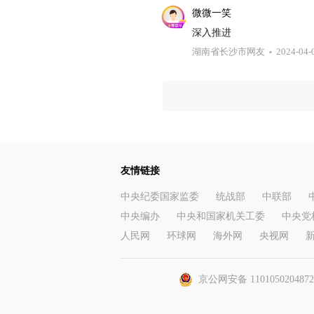
微微一笑
深入推进
湖南省长沙市网友
2024-04-
友情链接
中央纪委国家监委
统战部
中联部
中央编办
中央和国家机关工委
中央党
人民网
环球网
海外网
央视网
京公网安备 110105020487