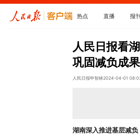
热点
直播
报
人民日报看湖
巩固减负成果
人民日报
申智林
2024-04-01 08:0
湖南深入推进基层减负