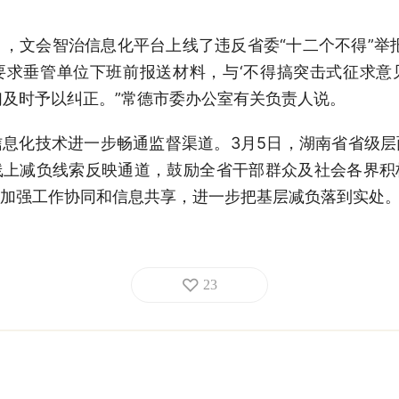
月，文会智治信息化平台上线了违反省委“十二个不得”举
要求垂管单位下班前报送材料，与‘不得搞突击式征求意
们及时予以纠正。”常德市委办公室有关负责人说。
息化技术进一步畅通监督渠道。3月5日，湖南省省级
线上减负线索反映通道，鼓励全省干部群众及社会各界积
加强工作协同和信息共享，进一步把基层减负落到实处
23