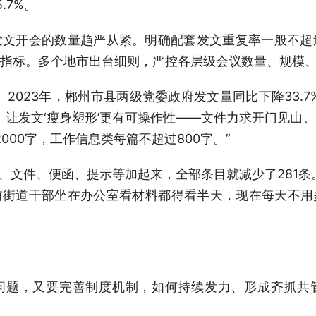
.7%。
文开会的数量趋严从紧。明确配套发文重复率一般不超
指标。多个地市出台细则，严控各层级会议数量、规模
2023年，郴州市县两级党委政府发文量同比下降33.
，让发文‘瘦身塑形’更有可操作性——文件力求开门见山
2000字，工作信息类每篇不超过800字。”
知、文件、便函、提示等加起来，全部条目就减少了281
前街道干部坐在办公室看材料都得看半天，现在每天不用
问题，又要完善制度机制，如何持续发力、形成齐抓共