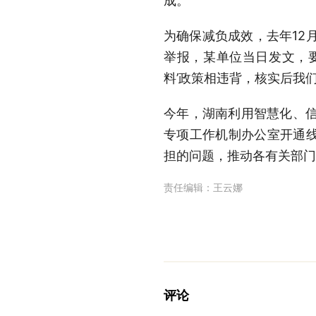
成。
为确保减负成效，去年12
举报，某单位当日发文，
料’政策相违背，核实后我
今年，湖南利用智慧化、信
专项工作机制办公室开通
担的问题，推动各有关部门
责任编辑：
王云娜
评论