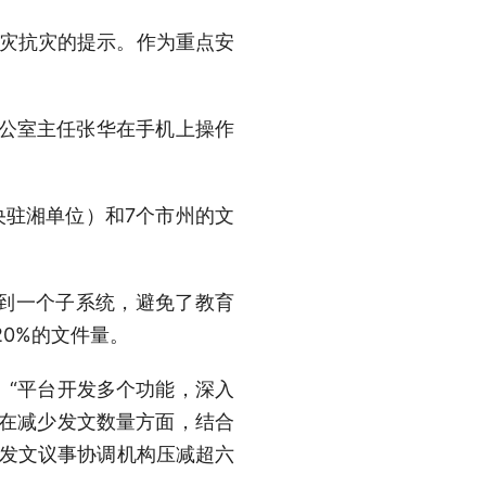
防灾抗灾的提示。作为重点安
办公室主任张华在手机上操作
央驻湘单位）和7个市州的文
到一个子系统，避免了教育
0%的文件量。
。“平台开发多个功能，深入
如在减少发文数量方面，结合
可发文议事协调机构压减超六