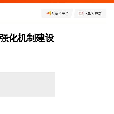
人民号平台
下载客户端
：强化机制建设