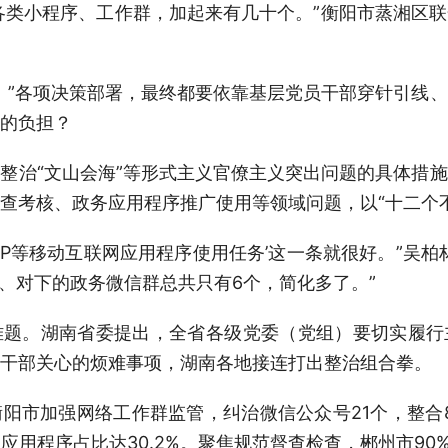
和各类小程序、工作群，加起来有几十个。”衡阳市蒸湘区
。”各项决策部署，最终都要依靠基层党员干部穿针引线
的负担？
深化整治“文山会海”等形式主义官僚主义突出问题的具体措
查考核、政务应用程序推广使用等领域问题，以“十二个
PP等移动互联网应用程序使用任务’这一条就很好。”吴
上、对下的政务微信群总共只有6个，简化多了。”
难题。湖南省委提出，全省各级党委（党组）要切实履行
干部关心的烦难事项，湖南各地接连打出整治组合拳。
阳市加强网络工作群监管，纠治微信公众号21个，整合
用程序占比达30.2%。聚焦规范督查检查，郴州市90