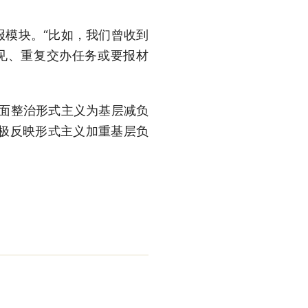
报模块。“比如，我们曾收到
见、重复交办任务或要报材
层面整治形式主义为基层减负
极反映形式主义加重基层负
。