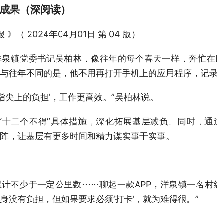
负成果（深阅读）
 》（ 2024年04月01日 第 04 版）
洋泉镇党委书记吴柏林，像往年的每个春天一样，奔忙在
与往年不同的是，他不用再打开手机上的应用程序，记录
指尖上的负担’，工作更高效。”吴柏林说。
台“十二个不得”具体措施，深化拓展基层减负。同时，
阵，让基层有更多时间和精力谋实事干实事。
计不少于一定公里数……聊起一款APP，洋泉镇一名村级
身没有负担，但如果要求必须‘打卡’，就为难得很。”