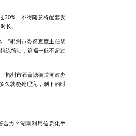
过30%、不得随意将配套发
、时长。
7%。”郴州市委督查室主任胡
、精练简洁，篇幅一般不超过
条。”郴州市石盖塘街道党政办
多久就能处理完，剩下的时
管合力？湖南利用信息化手