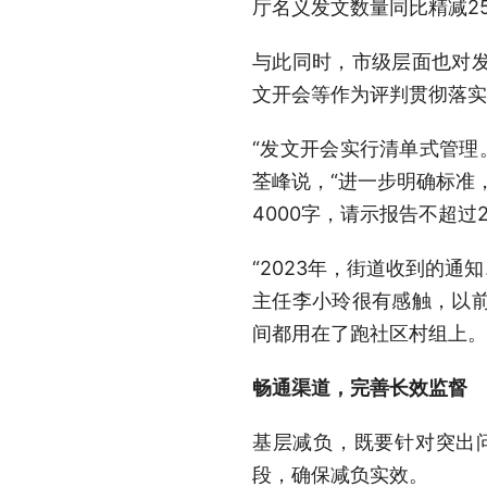
厅名义发文数量同比精减25
与此同时，市级层面也对发
文开会等作为评判贯彻落实
“发文开会实行清单式管理。
荃峰说，“进一步明确标准
4000字，请示报告不超过
“2023年，街道收到的通
主任李小玲很有感触，以
间都用在了跑社区村组上。
畅通渠道，完善长效监督
基层减负，既要针对突出
段，确保减负实效。