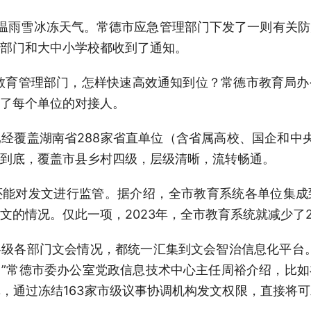
温雨雪冰冻天气。常德市应急管理部门下发了一则有关
部门和大中小学校都收到了通知。
市区教育管理部门，怎样快速高效通知到位？常德市教育局
了每个单位的对接人。
经覆盖湖南省288家省直单位（含省属高校、国企和中
到底，覆盖市县乡村四级，层级清晰，流转畅通。
还能对发文进行监管。据介绍，全市教育系统各单位集成
文的情况。仅此一项，2023年，全市教育系统就减少了2
级各部门文会情况，都统一汇集到文会智治信息化平台
”常德市委办公室党政信息技术中心主任周裕介绍，比
，通过冻结163家市级议事协调机构发文权限，直接将