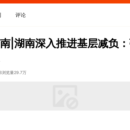
刊
评论
南|湖南深入推进基层减负
3
浏览量
29.7万