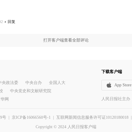
02
回复
打开客户端查看全部评论
下载客户端
中央政法委
中央台办
全国人大
App Store
校
中央党史和文献研究院
人民日报社主办
新华网
29号
|
京ICP备16066560号-1
| 互联网新闻信息服务许可证10120180018 | 举报
Copyright © 2024 人民日报客户端