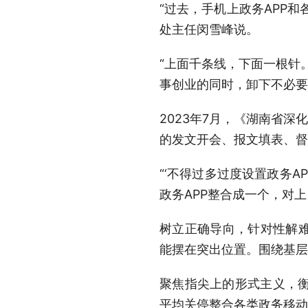
“过去，手机上政务APP
处主任闵雪峰说。
“上面千条线，下面一根针
事创业的同时，卸下不必要
2023年7月，《湖南省
的发文开会、报文填表、督
“‘不得过多过度设置政务A
政务APP整合成一个，对
树立正确导向，针对性解
能摆在突出位置。围绕基层
聚焦指尖上的形式主义，衡
平均关停整合各类政务移动应