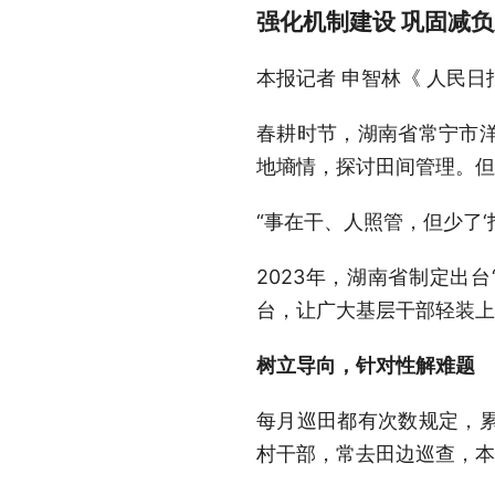
强化机制建设 巩固减
本报记者 申智林
《 人民日报
春耕时节，湖南省常宁市
地墒情，探讨田间管理。但
“事在干、人照管，但少了‘
2023年，湖南省制定出
台，让广大基层干部轻装上
树立导向，针对性解难题
每月巡田都有次数规定，累
村干部，常去田边巡查，本