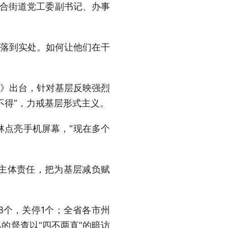
联合街道党工委副书记、办事
、落到实处。如何让他们在干
施》出台，针对基层反映强烈
不得”，力戒基层形式主义。
柏林点亮手机屏幕，“现在多个
主体责任，把为基层减负赋
8个，关停1个；全省各市州
%的督查以“四不两直”的暗访