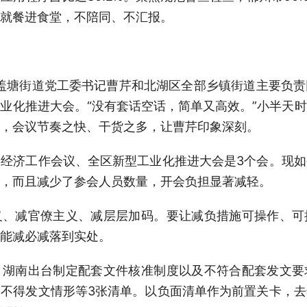
就餐进食堂，不陪同、不汇报。
盖塘街道党工委书记曹芹和北湖区全部乡镇街道主要负
业化推进大会。“没有套话空话，简单又高效。”小半天
，会议节奏之快、干货之多，让曹芹印象深刻。
经济工作会议、全区新型工业化推进大会是3个会。现
，而且减少了参会人员数量，开会负担显著减轻。
义、减官僚主义、减层层加码。要让减负措施可操作、可
能减必减落到实处。
。湖南出台制定配套文件核准制度以及不符合配套发文要
不得发文情形等3张清单。以负面清单作为前置关卡，