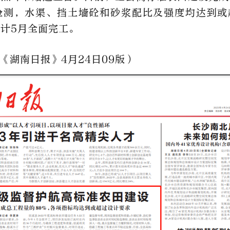
经检测，水渠、挡土墙砼和砂浆配比及强度均达到或
计5月全面完工。
《湖南日报》4月24日09版）