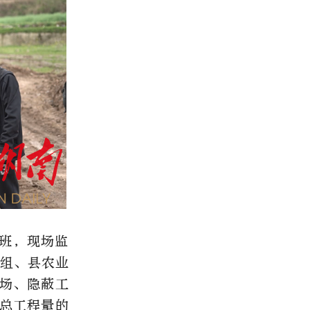
班，现场监
察组、县农业
场、隐蔽工
总工程量的