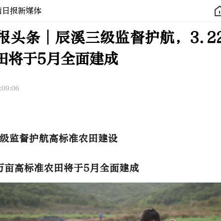
南日报新媒体
报头条│辰溪三级监督护航，3.2
田将于5月全面建成
:09:06
级监督护航高标准农田建设
2万亩高标准农田将于5月全面建成