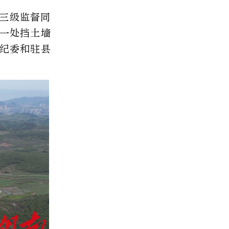
三级监督同
一处挡土墙
乡纪委和驻县