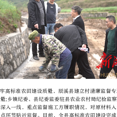
牢高标准农田建设质量，辰溪县建立村清廉监督专
量;乡镇纪委、县纪委监委驻县农业农村局纪检监
周深入一线，重点监督施工方履职情况，对原材料入
重点环节贴近监督。目前，全县高标准农田建设完成