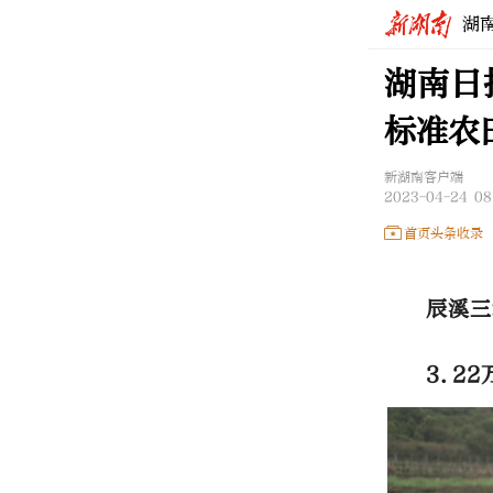
湖
湖南日
标准农
新湖南客户端
2023-04-24 08
首页头条收录
辰溪三
3.2