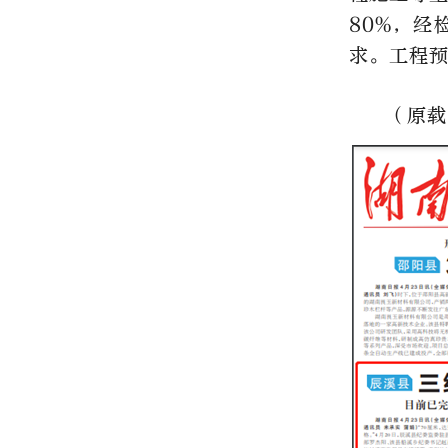
80%，
求。工程预
（原载