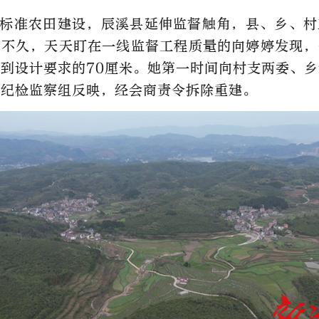
标准农田建设，辰溪县延伸监督触角，县、乡、村
前不久，天天盯在一线监督工程质量的向婷婷发现，
到设计要求的70厘米。她第一时间向村支两委、
局纪检监察组反映，经会商责令拆除重建。