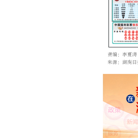
责编：李夏涛
来源：湖南日