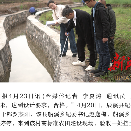
报4月23日讯(全媒体记者 李夏涛 通讯员 
厘米，达到设计要求，合格。”4月20日，辰溪县
局干部罗杰阳、该县船溪乡纪委书记赵逸梅、船溪乡
婷婷等，来到该村高标准农田建设现场，验收一处挡