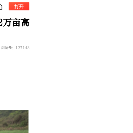
打开
2万亩高
浏览量：127143