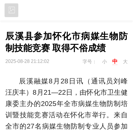
立即下载
辰溪县参加怀化市病媒生物防
制技能竞赛 取得不俗成绩
中
2025-08-28 21:12:02
字号：
小
大
辰溪融媒8月28日讯（通讯员刘峰
汪庆丰）8月21—22日，由怀化市卫生健
康委主办的2025年全市病媒生物防制培
训暨技能竞赛活动在怀化市举行。来自
全市的27名病媒生物防制专业人员参加