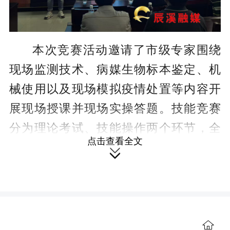
本次竞赛活动邀请了市级专家围绕
现场监测技术、病媒生物标本鉴定、机
械使用以及现场模拟疫情处置等内容开
展现场授课并现场实操答题。技能竞赛
分为理论考试、技能操作两个环节，全
点击查看全文
面考查选手对病媒生物防制相关知识的

掌握程度，辰溪县队员沉着应考、配合
默契，模拟疫情处置实操答题阐述精
准，充分展现了辰溪县卫生应急队伍扎
实的专业素养与良好的精神风貌。
