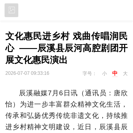
立即下载
文化惠民进乡村 戏曲传唱润民
心  ——辰溪县辰河高腔剧团开
展文化惠民演出
中
2026-07-07 09:33:16
字号：
小
大
辰溪融媒7月6日讯（通讯员：唐欣
怡）为进一步丰富群众精神文化生活，
传承和弘扬优秀传统非遗文化，持续推
进乡村精神文明建设，近日，辰溪县辰