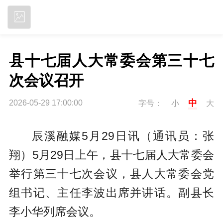
立即下载
县十七届人大常委会第三十七
次会议召开
中
2026-05-29 17:00:00
字号：
小
大
辰溪融媒5月29日讯（通讯员：张
翔
）
5月29日上午，县十七届人大常委会
举行第三十七次会议，县人大常委会党
组书记、主任李波出席并讲话。副县长
李小华列席会议。