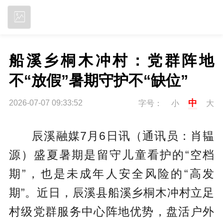
立即下载
船溪乡桐木冲村：党群阵地
不“放假”暑期守护不“缺位”
中
2026-07-07 09:33:52
字号：
小
大
辰溪融媒7月6日讯（通讯员：肖韫
源）盛夏暑期是留守儿童看护的“空档
期”，也是未成年人安全风险的“高发
期”。近日，辰溪县船溪乡桐木冲村立足
村级党群服务中心阵地优势，盘活户外