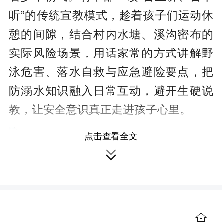
听”的传统宣教模式，趁着孩子们运动休
憩的间隙，结合村内水塘、溪沟密布的
实际风险场景，用话家常的方式讲解野
泳危害、落水自救与应急避险要点，把
防溺水知识融入日常互动，避开生硬说
教，让安全意识真正走进孩子心里。
点击查看全文

农家书屋书香浓，护苗科普伴成长
走进党群服务中心农家书屋，童话
绘本、课外科普、优秀作文等各类读物
