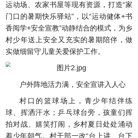
运动场、农家书屋等现有资源，打造“家
门口的暑期快乐驿站”，以“运动健体+书
香阅学+安全宣教”动静结合的模式，为乡
村少年送上安全又充实的暑期陪伴，做
实做细留守儿童关爱保护工作。
户外阵地
活力满
，安全宣讲入人心
村口的篮球场上，青少年结伴练
球、挥洒汗水；乒乓球台旁，孩童们挥
拍对战、嬉笑打闹，乡村夏日处处涌动
着少年朝气。村干部一改“台上讲、台下