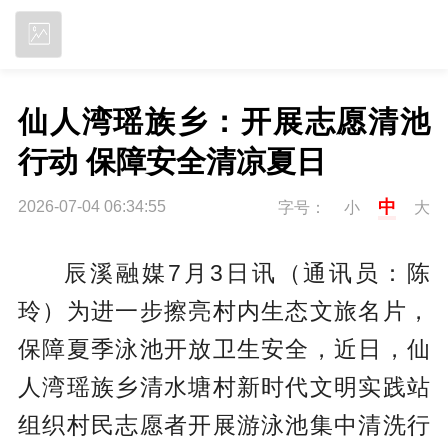
立即下载
仙人湾瑶族乡：开展志愿清池
行动 保障安全清凉夏日
中
2026-07-04 06:34:55
字号：
小
大
辰溪融媒7月3日讯（通讯员：陈
玲）为进一步擦亮村内生态文旅名片，
保障夏季泳池开放卫生安全，近日，仙
人湾瑶族乡清水塘村新时代文明实践站
组织村民志愿者开展游泳池集中清洗行