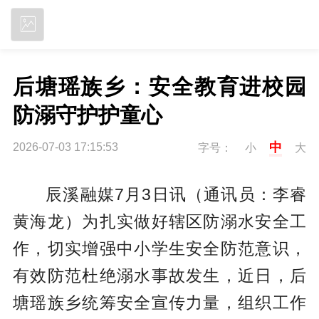
立即下载
后塘瑶族乡：安全教育进校园 
防溺守护护童心
中
2026-07-03 17:15:53
字号：
小
大
辰溪融媒7月3日讯（通讯员：李睿
黄海龙）为扎实做好辖区防溺水安全工
作，切实增强中小学生安全防范意识，
有效防范杜绝溺水事故发生，近日，后
塘瑶族乡统筹安全宣传力量，组织工作