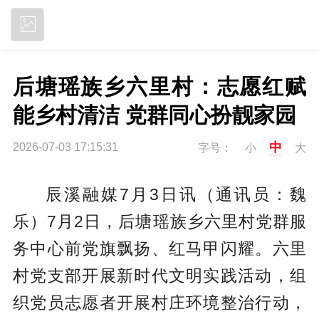
立即下载
后塘瑶族乡六里村：志愿红赋
能乡村清洁 党群同心扮靓家园
中
2026-07-03 17:15:31
字号：
小
大
辰溪融媒7月3日讯（通讯员：魏
乐）7月2日，后塘瑶族乡六里村党群服
务中心前党旗飘扬、红马甲闪耀。六里
村党支部开展新时代文明实践活动，组
织党员志愿者开展村庄环境整治行动，