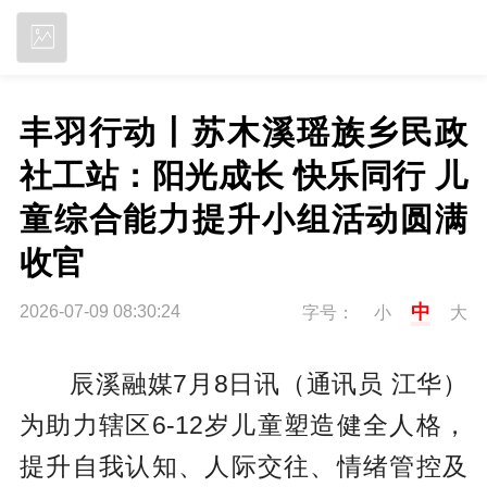
立即下载
丰羽行动丨苏木溪瑶族乡民政
社工站：阳光成长 快乐同行 儿
童综合能力提升小组活动圆满
收官
中
2026-07-09 08:30:24
字号：
小
大
辰溪融媒7月8日讯（通讯员 江华）
为助力辖区6-12岁儿童塑造健全人格，
提升自我认知、人际交往、情绪管控及