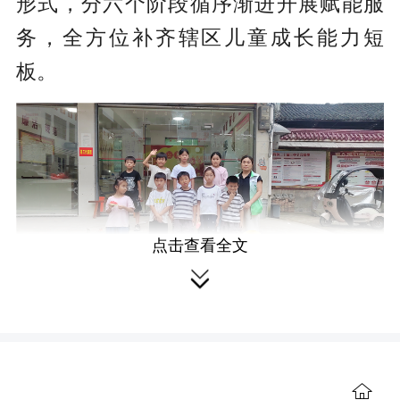
形式，分六个阶段循序渐进开展赋能服
务，全方位补齐辖区儿童成长能力短
板。
点击查看全文

小组合影
6月11日，开展第一节：初识相遇，
温暖成团，共建小组契约。活动初期，
