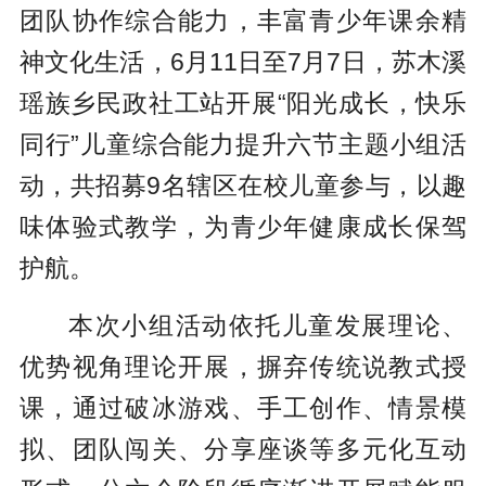
团队协作综合能力，丰富青少年课余精
神文化生活，6月11日至7月7日，苏木溪
瑶族乡民政社工站开展“阳光成长，快乐
同行”儿童综合能力提升六节主题小组活
动，共招募9名辖区在校儿童参与，以趣
味体验式教学，为青少年健康成长保驾
护航。
本次小组活动依托儿童发展理论、
优势视角理论开展，摒弃传统说教式授
课，通过破冰游戏、手工创作、情景模
拟、团队闯关、分享座谈等多元化互动