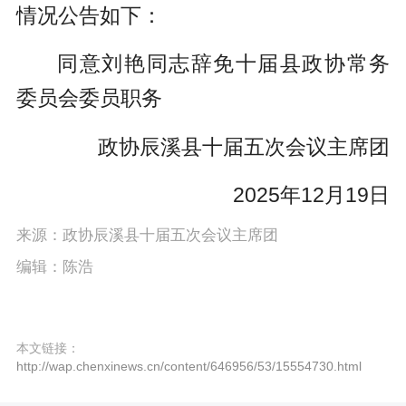
情况公告如下：
同意刘艳同志辞免十届县政协常务
委员会委员职务
政协辰溪县十届五次会议主席团
2025年12月19日
来源：政协辰溪县十届五次会议主席团
编辑：陈浩
本文链接：
http://wap.chenxinews.cn/content/646956/53/15554730.html