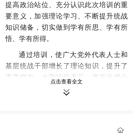
提高政治站位、充分认识此次培训的重
要意义，加强理论学习、不断提升统战
知识储备，切实做到学有所思、学有所
悟、学有所得。
通过培训，使广大党外代表人士和
基层统战干部增长了理论知识，提升了
素质能力。大家纷纷表示，将充分领会
点击查看全文
此次培训班的学习内容和精神实质，立

足自身岗位，做到学思用贯通、知信行
统一，积极履职尽责，为全县经济社会
高质量发展贡献力量。
