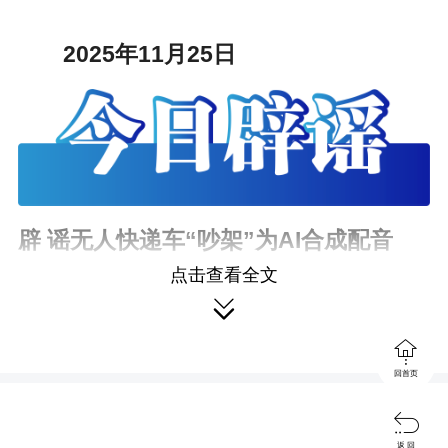
2025年11月25日
辟 谣
无人快递车“吵架”为AI合成配音
点击查看全文
详情：
近日，网络上流传多个“无人快递

车吵架”的视频片段，视频配音主要内容

有：“让一下，向右让一下”“你不认识
回首页
字”“听不懂人话”“你有没有驾驶证”“有

人吗？请帮帮我，我出不去了”“退！
返 回