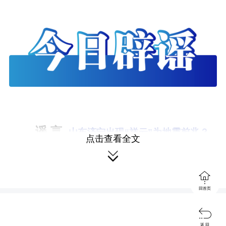
谣 言
山东济宁出现“祥云”为地震前兆？
点击查看全文


回首页

返 回