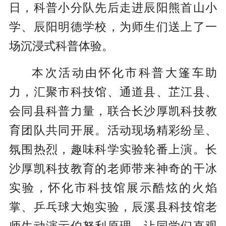
日，科普小分队先后走进辰阳熊首山小
学、辰阳明德学校，为师生们送上了一
场沉浸式科普体验。
本次活动由怀化市科普大篷车助
力，汇聚市科技馆、通道县、芷江县、
会同县科普力量，联合长沙厚凯科技教
育团队共同开展。活动现场精彩纷呈、
氛围热烈，趣味科学实验轮番上演。长
沙厚凯科技教育的老师带来神奇的干冰
实验，怀化市科技馆展示酷炫的火焰
掌、乒乓球大炮实验，辰溪县科技馆老