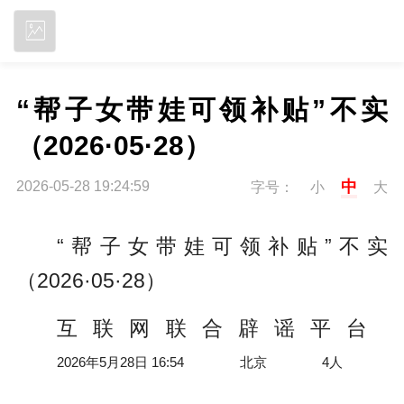
立即下载
“帮子女带娃可领补贴”不实
（2026·05·28）
中
2026-05-28 19:24:59
字号：
小
大
“帮子女带娃可领补贴”不实
（2026·05·28）
互联网联合辟谣平台
2026年5月28日 16:54
北京
4人