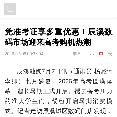
立即下载
凭准考证享多重优惠！辰溪数
码市场迎来高考购机热潮
中
2026-07-08 09:36:04
字号：
小
大
辰溪融媒7月7日讯（通讯员 杨璐绮
李卿）七月盛夏，2026年高考圆满落
幕，超长暑期正式开启。褪去备考压力
的准大学生们，纷纷开启暑期消费模
式。记者走访辰溪城区数码门店发现，