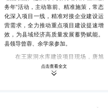
务年”活动，主动靠前、精准施策，常态
化深入项目一线，精准对接企业建设运
营需求，全力推动重点项目建设提速增
效，为县域经济高质量发展蓄势赋能。
县领导曾蓉、余学泉参加。
在王家洞水库建设项目现场，唐旭
峰实地察看大坝主体施工情况，详细听
点击查看全文

取施工推进、设计方案优化、生态修复
及配套设施建设工作汇报。他强调，水
利工程事关群众供水灌溉、防洪安全，
是基础性民生工程。要严守质量安全底