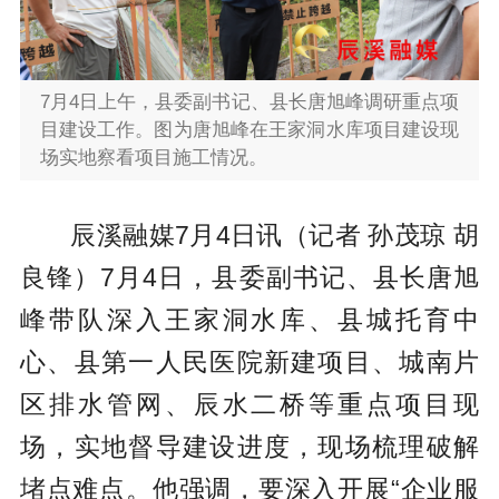
7月4日上午，县委副书记、县长唐旭峰调研重点项
目建设工作。图为唐旭峰在王家洞水库项目建设现
场实地察看项目施工情况。
辰溪融媒7月4日讯（记者 孙茂琼 胡
良锋）7月4日，县委副书记、县长唐旭
峰带队深入王家洞水库、县城托育中
心、县第一人民医院新建项目、城南片
区排水管网、辰水二桥等重点项目现
场，实地督导建设进度，现场梳理破解
堵点难点。他强调，要深入开展“企业服