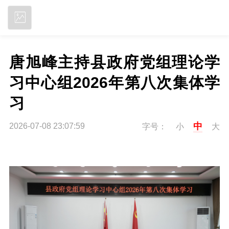
立即下载
唐旭峰主持县政府党组理论学
习中心组2026年第八次集体学
习
中
2026-07-08 23:07:59
字号：
小
大