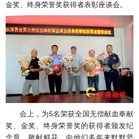
金奖、终身荣誉奖获得者表彰座谈会。
会上，为5名荣获全国无偿献血奉献
奖、金奖、终身荣誉奖的获得者颁发纪
念章、敬献鲜花，向他们多年来默默坚