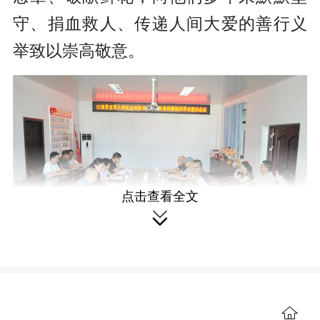
守、捐血救人、传递人间大爱的善行义
举致以崇高敬意。
点击查看全文

据了解，受表彰的5名获奖者来自基
层一线种植大户，国企、餐饮行业、公
