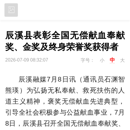
立即下载
辰溪县表彰全国无偿献血奉献
奖、金奖及终身荣誉奖获得者
中
2026-07-09 08:32:07
字号：
小
大
辰溪融媒7月8日讯（通讯员石渊智
熊瑛）为弘扬无私奉献、救死扶伤的人
道主义精神，褒奖无偿献血先进典型，
引导全社会积极参与公益献血事业，7月
8日，辰溪县召开全国无偿献血奉献奖、