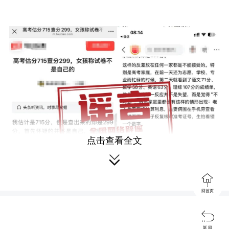
点击查看全文


回首页

返 回