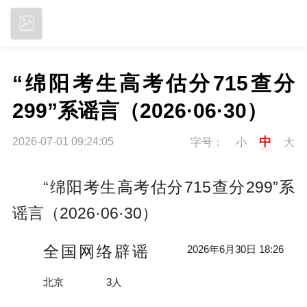
立即下载
“绵阳考生高考估分715查分
299”系谣言（2026·06·30）
中
2026-07-01 09:24:05
字号：
小
大
“绵阳考生高考估分715查分299”系
谣言（2026·06·30）
全国网络辟谣
2026年6月30日 18:26
北京
3人