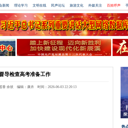
会新闻
理论学习
文明在线
民声论坛
旅游文化
外媒关注
百姓呼声
手
督导检查高考准备工作
状 编辑：康卉 时间：2026-06-03 22:20:13
热