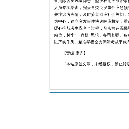
查消除各类风险隐患，坚决杜绝失泄密事
人员专项培训，完善各类突发事件应急预
关注涉考舆情，及时妥善回应社会关切，
为中心，建立突发事件快速响应机制，重
暖心护航考生应考全过程，切实营造温馨
站位，树牢“一盘棋”思想，各司其职、
以严实作风、精准举措全力保障考试平稳
【责编 康卉】
（本站原创文章，未经授权，禁止转