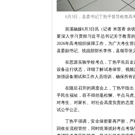
6月3日，县委书记丁热平督导检查
辰溪融媒6月3日讯（记者 米莲香 
要深入学习贯彻习近平总书记关于教育
2026年高考组织保障工作，为广大考生
县委副书记、统战部部长李伟，县领导张
在思源实验学校考点，丁热平先后走
设备运行状态，详细了解试卷保管、视频
加强设备测试和工作人员培训，确保所有
在随后召开的调度会上，丁热平指出
乎民生福祉，容不得丝毫松懈、半点马虎
对考生、对家长、对社会高度负责的态度
试公平公正。
丁热平强调，安全保密要再严密，严
回收全流程管控，同时统筹抓好考点考场