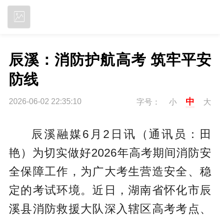
立即下载
辰溪：消防护航高考 筑牢平安
防线
中
2026-06-02 22:35:10
字号：
小
大
辰溪融媒6月2日讯（通讯员：田
艳）为切实做好2026年高考期间消防安
全保障工作，为广大考生营造安全、稳
定的考试环境。近日，湖南省怀化市辰
溪县消防救援大队深入辖区高考考点、