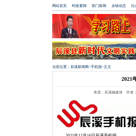
网站首页
时政要闻
部门新闻
乡镇动态
社
当前位置：
辰溪新闻网
>
手机报
>
正文
202
来源：辰溪融媒体 作者：婷子 
2021年12月16日辰溪手机报