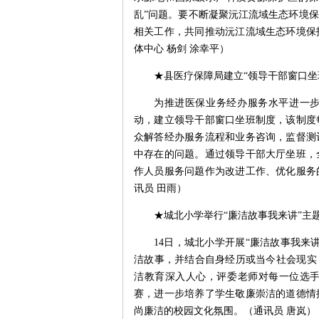
乱”问题。要不断凝聚沅江流域生态环境
相关工作，共同推动沅江流域生态环境保
体中心 杨剑 涂幸平）
★县医疗保障局建立“领导干部窗口坐
为推进医保业务经办服务水平进一步
动，建立领导干部窗口坐班制度，该制度
众解答经办服务流程和业务咨询，监督测
中存在的问题。通过领导干部大厅坐班，
作人员服务问题作为改进工作、优化服务
讯员 田雨）
★城北小学举行“廉洁故事我来讲”主
14日，城北小学开展“廉洁故事我来
洁故事，并结合自身经历或当今社会现实
洁教育深入人心，评委老师对每一位选
赛，进一步培养了学生敬廉崇洁的道德情
尚廉洁的校园文化氛围。（通讯员 唐岚）