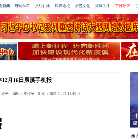
会新闻
理论学习
文明在线
民声论坛
旅游文化
外媒关注
百姓呼声
手
1年12月16日辰溪手机报
编辑：覃婷子 时间：2021-12-21 11:43:57
热