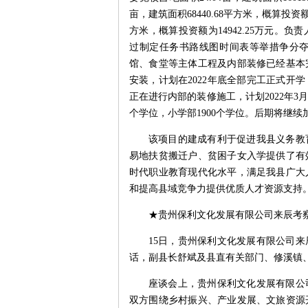
亩，建筑面积68440.68平方米，概算投资额为
方米，概算投资额为14942.25万元
过制定任务书路线图时间表等举措争分
馆、食堂等主体工程及内部装修已经基本
安装，计划在2022年底全部完工正式开
正在进行内部的装修施工，计划2022年3月
个学位，小学部1900个学位。后期将继
该项目的建成有利于促进我县义务教育
易地扶贫搬迁户、贫困子女入学提供了有
时代职业教育现代化水平，满足我县广大
和提高县域竞争力提供优质人才资源支持。
★贵州保利文化发展有限公司来辰考
15日，贵州保利文化发展有限公司
话，副县长舒斌及县直有关部门、修溪镇
座谈会上，贵州保利文化发展有限公
双方围绕乡村振兴、产业发展、文旅资源