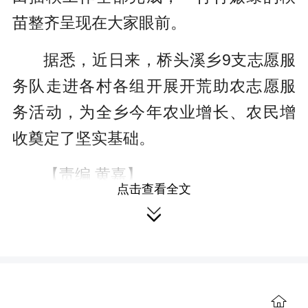
苗整齐呈现在大家眼前。
据悉，近日来，桥头溪乡9支志愿服
务队走进各村各组开展开荒助农志愿服
务活动，为全乡今年农业增长、农民增
收奠定了坚实基础。
【责编 黄嘉】
点击查看全文
本文系版权作品，未经授权严禁转

载

来源：辰溪新闻网