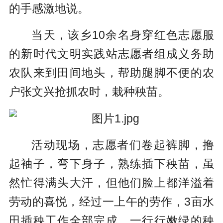
的手感激地说。
当天，该乡10余名身穿红色志愿服
的新时代文明实践站志愿者组成义务助
农队来到田间地头，帮助腿脚不便的农
户张文兴抢抓农时，栽种秧苗。
活动现场，志愿者们卷起裤脚，撸
起袖子，弯下身子，熟练插下秧苗，虽
然忙得满头大汗，但他们脸上都洋溢着
劳动的喜悦，经过一上午的劳作，3亩水
田插秧工作全部完成，一行行嫩绿的秧