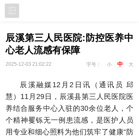
立即下载
辰溪第三人民医院:防控医养中
心老人流感有保障
中
2025-12-03 21:02:22
字号：
小
大
辰溪融媒12月2日讯（通讯员 邱
慧）11月29日，辰溪县第三人民医院医
养结合服务中心入驻的30余位老人，个
个精神矍铄无一例患流感，是医护人员
用专业和细心照料为他们筑牢了健康“防