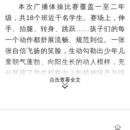
本次广播体操比赛覆盖一至二年
级，共18个班近千名学生。
赛场上，伸
手、抬腿、转身、跳跃……孩子们的每
一个动作都舒展流畅、规范到位。一张
张自信飞扬的笑脸，生动勾勒出少年儿
童朝气蓬勃、向阳生长的动人模样，充
分展现了学生积极向上的精神状态与强
点击查看全文
烈的集体荣誉感。

学校负责人表示，本次活动以集体
竞赛的形式展现了低年级各班的精神面
貌，激发了学生参与体育活动的热情，
