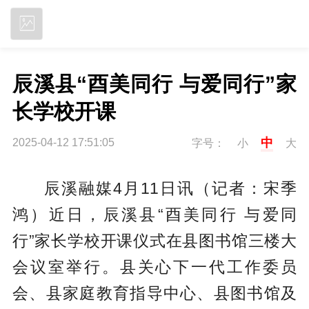
立即下载
辰溪县“酉美同行 与爱同行”家
长学校开课
中
2025-04-12 17:51:05
字号：
小
大
辰溪融媒4月11日讯（记者：宋季
鸿）近日，辰溪县“酉美同行 与爱同
行”家长学校开课仪式在县图书馆三楼大
会议室举行。县关心下一代工作委员
会、县家庭教育指导中心、县图书馆及