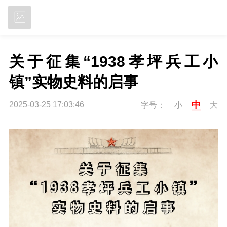
立即下载
关于征集“1938孝坪兵工小
镇”实物史料的启事
中
2025-03-25 17:03:46
字号：
小
大