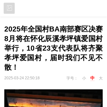
立即下载
2025年全国村BA南部赛区决赛
8月将在怀化辰溪孝坪镇爱国村
举行，10省23支代表队将齐聚
孝坪爱国村，届时我们不见不
散！
中
2025-03-24 22:50:18
字号：
小
大