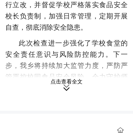
行立改，并督促学校严格落实食品安全
校长负责制，加强日常管理，定期开展
自查，彻底消除安全隐患。
此次检查进一步强化了学校食堂的
安全责任意识与风险防控能力。下一
步，我乡将持续加大监管力度，严防严
管严控校园食品安全风险，全力守护师
点击查看全文
生“舌尖上的安全”。

【责编 康卉】
（本站原创文章，未经授权，禁止

转载。）