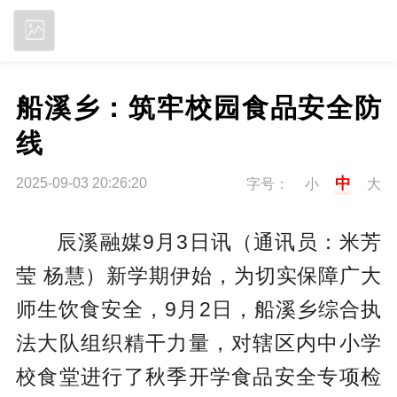
立即下载
船溪乡：筑牢校园食品安全防
线
中
2025-09-03 20:26:20
字号：
小
大
辰溪融媒9月3日讯（通讯员：米芳
莹 杨慧）新学期伊始，为切实保障广大
师生饮食安全，9月2日，船溪乡综合执
法大队组织精干力量，对辖区内中小学
校食堂进行了秋季开学食品安全专项检